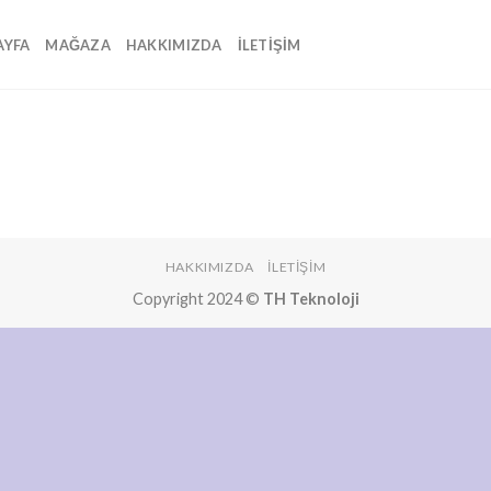
AYFA
MAĞAZA
HAKKIMIZDA
İLETIŞIM
HAKKIMIZDA
İLETIŞIM
Copyright 2024 ©
TH Teknoloji