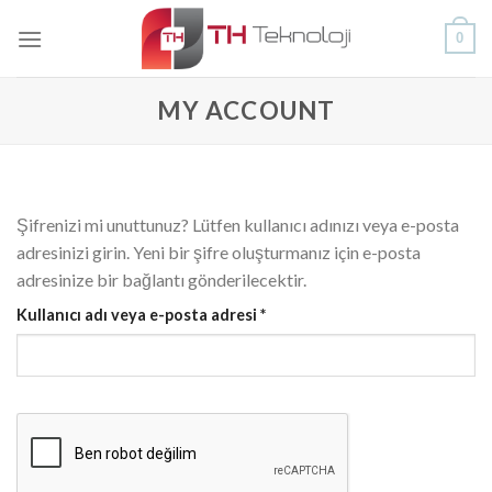
Skip
0
to
content
MY ACCOUNT
Şifrenizi mi unuttunuz? Lütfen kullanıcı adınızı veya e-posta
adresinizi girin. Yeni bir şifre oluşturmanız için e-posta
adresinize bir bağlantı gönderilecektir.
Gerekli
Kullanıcı adı veya e-posta adresi
*