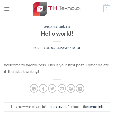
Skip
0
to
content
UNCATEGORIZED
Hello world!
POSTED ON
07/03/2023
BY
ROOT
Welcome to WordPress. This is your first post. Edit or delete
it, then start writing!
This entry was posted in
Uncategorized
. Bookmark the
permalink
.