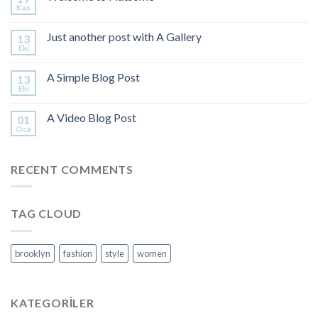
Kas
Just another post with A Gallery
13
Eki
A Simple Blog Post
13
Eki
A Video Blog Post
01
Oca
RECENT COMMENTS
TAG CLOUD
brooklyn
fashion
style
women
KATEGORILER