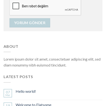
ABOUT
Lorem ipsum dolor sit amet, consectetuer adipiscing elit, sed
diam nonummy nibh euismod tincidunt.
LATEST POSTS
Hello world!
07
Mar
Welcome to Flatsome
19